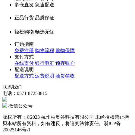
多仓直发 急速配送
正品行货 品质保证
轻松购物 畅选无忧
订购指南
免费注册
购物流程
购物保障
支付方式
在线支付
银行电汇
预存账户
配送说明
配送方式
运费说明
验货签收
联系我们
电话：0571-87253815
微信公众号
版权所有：©2023 杭州柏奥谷科技有限公司 未经授权禁止拷
贝本站所有资料，如有违反，将追究法律责任。浙ICP备
20025146号-1