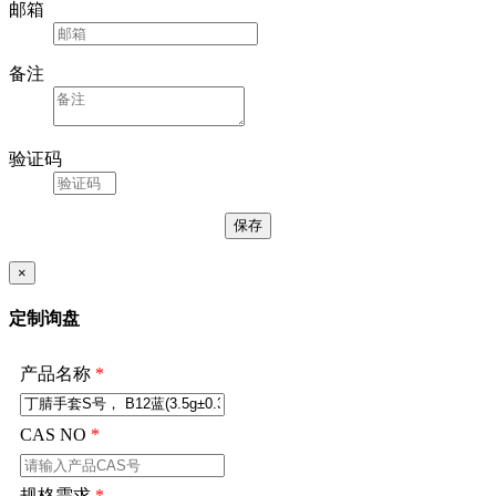
邮箱
备注
验证码
×
定制询盘
产品名称
*
CAS NO
*
规格需求
*