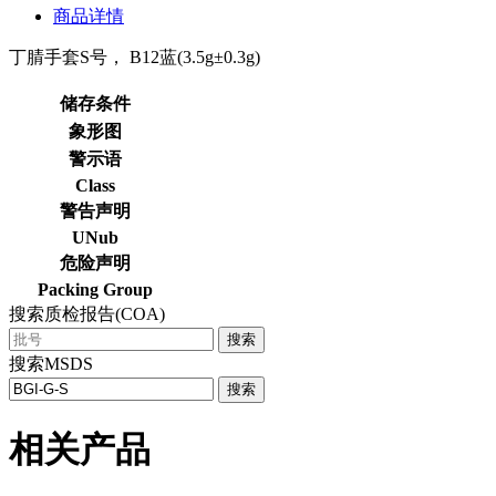
商品详情
丁腈手套S号， B12蓝(3.5g±0.3g)
储存条件
象形图
警示语
Class
警告声明
UNub
危险声明
Packing Group
搜索质检报告(COA)
搜索
搜索MSDS
搜索
相关产品