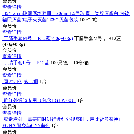
会员价：
查看详情
35*12mm玻璃底培养皿，20mm 1.5号玻底，类胶原蛋白 包被.
辐照灭菌(电子束灭菌).单个无菌包装
100个/箱
会员价：
查看详情
丁腈手套M号， B12蓝(4.0g±0.3g)
丁腈手套M号， B12蓝
(4.0g±0.3g)
会员价：
查看详情
丁腈手套L号， B12蓝
100只/盒，10盒/箱
会员价：
查看详情
同时四色,多带通
1台
会员价：
查看详情
近红外通道专用（包含BGI-P300）
1台
会员价：
查看详情
窄带发射，需要同时进行近红外观察时，用此货号替换B-
FGNA 避免与CY5串色
1台
会员价：