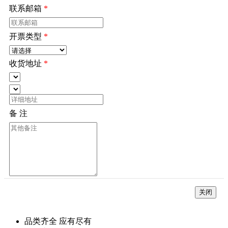
联系邮箱
*
开票类型
*
收货地址
*
备 注
*
关闭
品类齐全 应有尽有