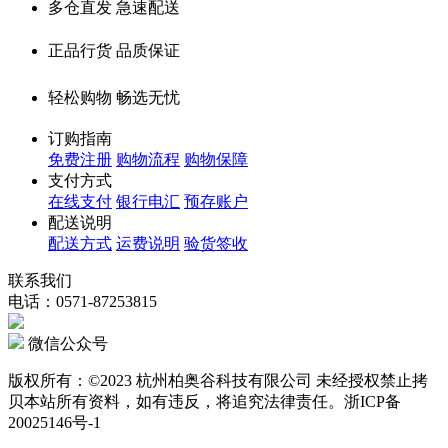
多仓直发 急速配送
正品行货 品质保证
轻松购物 畅选无忧
订购指南
免费注册
购物流程
购物保障
支付方式
在线支付
银行电汇
预存账户
配送说明
配送方式
运费说明
验货签收
联系我们
电话：0571-87253815
微信公众号
版权所有：©2023 杭州柏奥谷科技有限公司 未经授权禁止拷
贝本站所有资料，如有违反，将追究法律责任。浙ICP备
20025146号-1