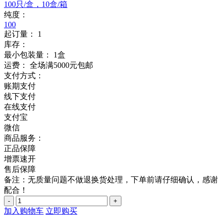
100只/盒，10盒/箱
纯度：
100
起订量：
1
库存：
最小包装量：
1盒
运费：
全场满5000元包邮
支付方式：
账期支付
线下支付
在线支付
支付宝
微信
商品服务：
正品保障
增票速开
售后保障
备注：无质量问题不做退换货处理，下单前请仔细确认，感谢
配合！
-
+
加入购物车
立即购买