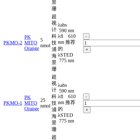
景
珊
超
视
λabs
计
590 nm
科
λfl 610
-
PK
5
nm 推荐
PKMO-2
MITO
技
nmol
Orange
的
浦
+
λSTED
海
775 nm
景
珊
超
视
λabs
计
590 nm
科
λfl 610
-
PK
25
nm 推荐
PKMO-1
MITO
技
nmol
Orange
的
浦
+
λSTED
海
775 nm
景
珊
超