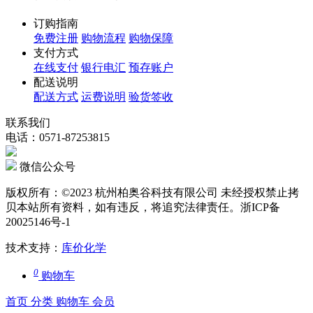
订购指南
免费注册
购物流程
购物保障
支付方式
在线支付
银行电汇
预存账户
配送说明
配送方式
运费说明
验货签收
联系我们
电话：0571-87253815
微信公众号
版权所有：©2023 杭州柏奥谷科技有限公司 未经授权禁止拷
贝本站所有资料，如有违反，将追究法律责任。浙ICP备
20025146号-1
技术支持：
库价化学
0
购物车
首页
分类
购物车
会员