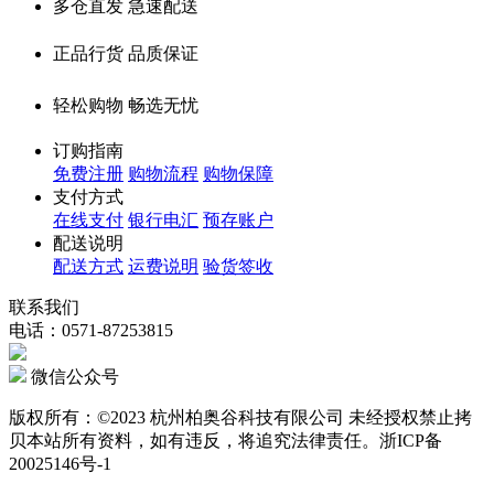
多仓直发 急速配送
正品行货 品质保证
轻松购物 畅选无忧
订购指南
免费注册
购物流程
购物保障
支付方式
在线支付
银行电汇
预存账户
配送说明
配送方式
运费说明
验货签收
联系我们
电话：0571-87253815
微信公众号
版权所有：©2023 杭州柏奥谷科技有限公司 未经授权禁止拷
贝本站所有资料，如有违反，将追究法律责任。浙ICP备
20025146号-1