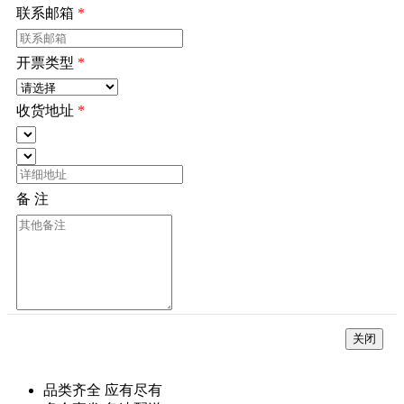
联系邮箱
*
开票类型
*
收货地址
*
备 注
*
关闭
品类齐全 应有尽有