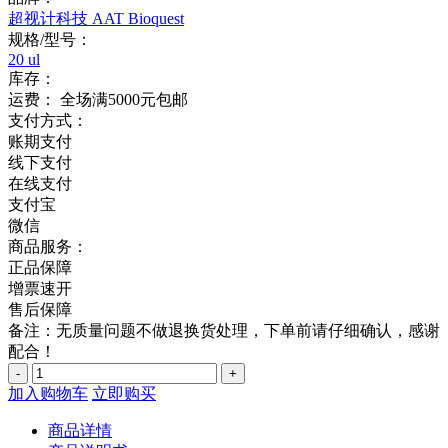
超视计科技 AAT Bioquest
规格/型号：
20 ul
库存：
运费：
全场满5000元包邮
支付方式：
账期支付
线下支付
在线支付
支付宝
微信
商品服务：
正品保障
增票速开
售后保障
备注：无质量问题不做退换货处理，下单前请仔细确认，感谢
配合！
-
+
加入购物车
立即购买
商品详情