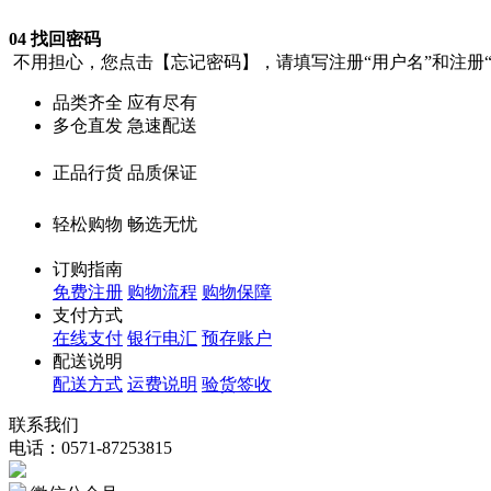
04 找回密码
不用担心，您点击【忘记密码】，请填写注册“用户名”和注册
品类齐全 应有尽有
多仓直发 急速配送
正品行货 品质保证
轻松购物 畅选无忧
订购指南
免费注册
购物流程
购物保障
支付方式
在线支付
银行电汇
预存账户
配送说明
配送方式
运费说明
验货签收
联系我们
电话：0571-87253815