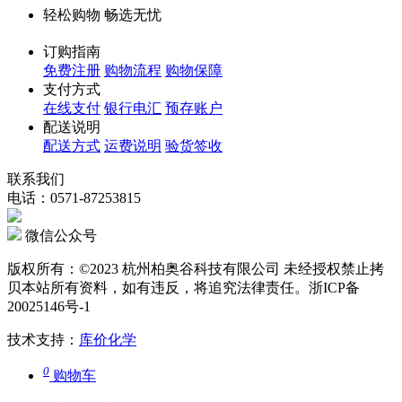
轻松购物 畅选无忧
订购指南
免费注册
购物流程
购物保障
支付方式
在线支付
银行电汇
预存账户
配送说明
配送方式
运费说明
验货签收
联系我们
电话：0571-87253815
微信公众号
版权所有：©2023 杭州柏奥谷科技有限公司 未经授权禁止拷
贝本站所有资料，如有违反，将追究法律责任。浙ICP备
20025146号-1
技术支持：
库价化学
0
购物车