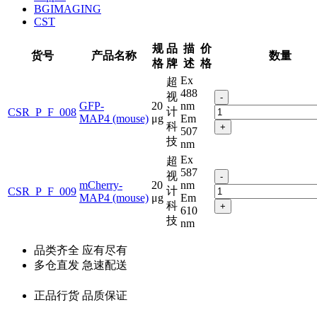
BGIMAGING
CST
规
品
描
价
货号
产品名称
数量
格
牌
述
格
Ex
超
488
视
-
GFP-
20
nm
计
CSR_P_F_008
MAP4 (mouse)
μg
Em
科
+
507
技
nm
Ex
超
587
视
-
mCherry-
20
nm
计
CSR_P_F_009
MAP4 (mouse)
μg
Em
科
+
610
技
nm
品类齐全 应有尽有
多仓直发 急速配送
正品行货 品质保证