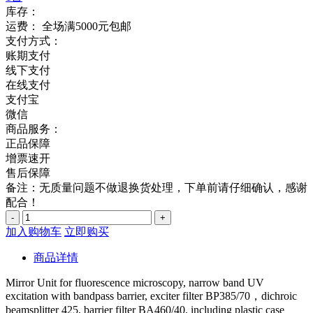
库存：
运费：
全场满5000元包邮
支付方式：
账期支付
线下支付
在线支付
支付宝
微信
商品服务：
正品保障
增票速开
售后保障
备注：无质量问题不做退换货处理，下单前请仔细确认，感谢
配合！
-
+
加入购物车
立即购买
商品详情
Mirror Unit for fluorescence microscopy, narrow band UV
excitation with bandpass barrier, exciter filter BP385/70，dichroic
beamsplitter 425, barrier filter BA460/40, including plastic case