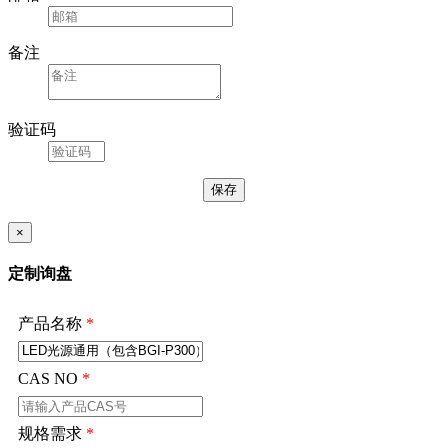
邮箱
备注
验证码
×
定制询盘
产品名称
*
CAS NO
*