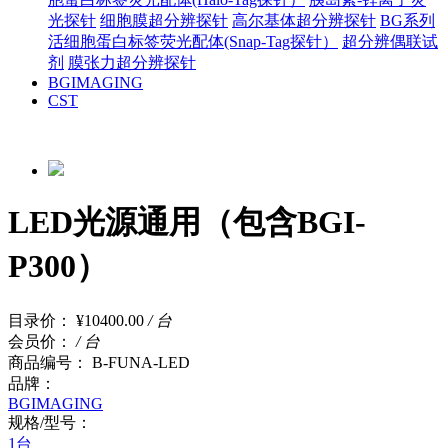
光探针
细胞膜超分辨探针
高尔基体超分辨探针
BG系列
活细胞蛋白标签荧光配体(Snap-Tag探针）
超分辨偶联试
剂
膜张力超分辨探针
BGIMAGING
CST
LED光源通用（包含BGI-
P300）
目录价：
¥10400.00
/ 台
会员价：
/ 台
商品编号：
B-FUNA-LED
品牌：
BGIMAGING
规格/型号：
1台