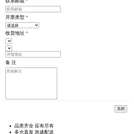
联系邮箱
*
开票类型
*
收货地址
*
备 注
*
关闭
品类齐全 应有尽有