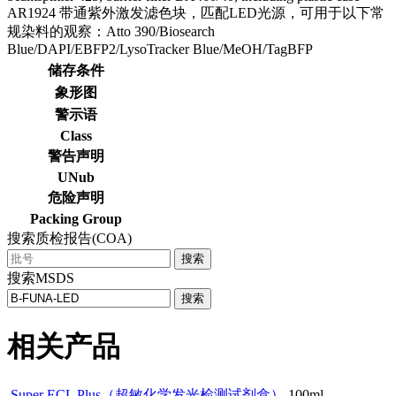
AR1924 带通紫外激发滤色块，匹配LED光源，可用于以下常
规染料的观察：Atto 390/Biosearch
Blue/DAPI/EBFP2/LysoTracker Blue/MeOH/TagBFP
储存条件
象形图
警示语
Class
警告声明
UNub
危险声明
Packing Group
搜索质检报告(COA)
搜索
搜索MSDS
搜索
相关产品
Super ECL Plus（超敏化学发光检测试剂盒）
100ml