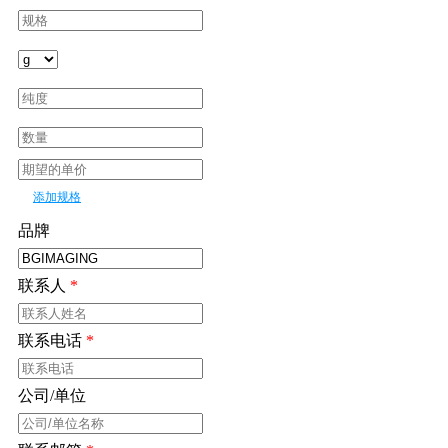
规格需求
*
添加规格
品牌
联系人
*
联系电话
*
公司/单位
*