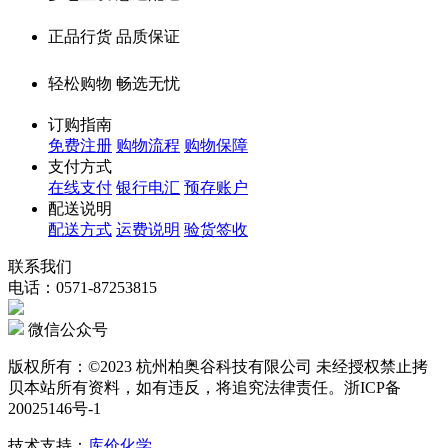
多仓直发 急速配送
正品行货 品质保证
轻松购物 畅选无忧
订购指南
免费注册
购物流程
购物保障
支付方式
在线支付
银行电汇
预存账户
配送说明
配送方式
运费说明
验货签收
联系我们
电话：0571-87253815
微信公众号
版权所有：©2023 杭州柏奥谷科技有限公司 未经授权禁止拷
贝本站所有资料，如有违反，将追究法律责任。浙ICP备
20025146号-1