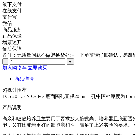
线下支付
在线支付
支付宝
微信
商品服务：
正品保障
增票速开
售后保障
备注：无质量问题不做退换货处理，下单前请仔细确认，感谢
-
+
加入购物车
立即购买
商品详情
超视计推荐
D35-20-1.5-N Cellvis 底面圆孔直径20mm，孔中隔档厚度为1
产品说明：
高亲和玻底培养皿主要用于要求放大倍数高、培养器皿底面透
能，又有比玻璃更好的细胞亲和性，满足了上述实验的要求。