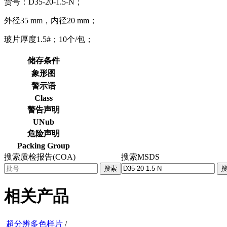
货号：D35-20-1.5-N；
外径35 mm，内径20 mm；
玻片厚度1.5#；10个/包；
储存条件
象形图
警示语
Class
警告声明
UNub
危险声明
Packing Group
搜索质检报告(COA)
搜索MSDS
搜索
相关产品
超分辨多色样片
/