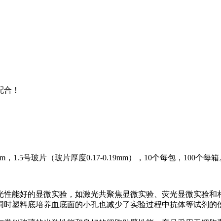
配合！
.5mm，1.5号玻片（玻片厚度0.17-0.19mm），10个每包，100个每
光性能好的显微实验，如激光共聚焦显微实验、荧光显微实验和
同时塑料底培养血底面的小孔也减少了实验过程中抗体等试剂的