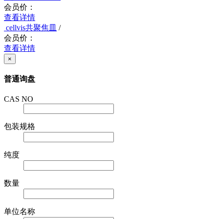
会员价：
查看详情
cellvis共聚焦皿
/
会员价：
查看详情
×
普通询盘
CAS NO
包装规格
纯度
数量
单位名称