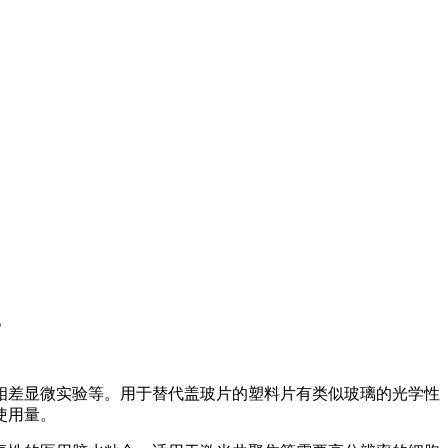
箱。
相差显微实验等。用于替代盖玻片的塑料片有类似玻璃的光学性
使用量。