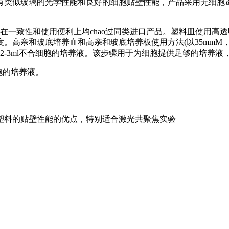
有类似玻璃的光学性能和良好的细胞贴壁性能，产品采用无细胞
一致性和使用便利上均chao过同类进口产品。塑料皿使用高透明度的
亲和玻底培养血和高亲和玻底培养板使用方法(以35mmM，20m
入2-3ml不合细胞的培养液。该步骤用于为细胞提供足够的培养
胞的培养液。
塑料的贴壁性能的优点，特别适合激光共聚焦实验