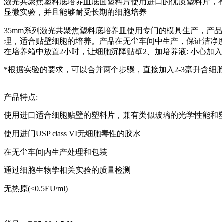
激光共聚焦塑料底培养皿底面塑料片使用进口的优质塑料片，
显微实验，并且能够耐受长期的细胞培养
35mm系列激光共聚焦塑料底培养皿使用专门的模具生产，产品在
理，适合贴壁细胞的培养。产品在无尘车间中生产，保证洁净度。高
在培养箱中放置2小时，让细胞沉降贴壁2、加培养液: 小心加
*根据实验的要求，可以合并两个步骤，直接加入2-3毫升含细
产品特点:
使用进口适合细胞贴壁的塑料片，兼有类似玻璃的光学性能和
使用进门USP class VI无细胞毒性的胶水
在无尘车间内生产处理和包装
通过细胞生物学相关实验的质量检测
无热原(<0.5EU/ml)