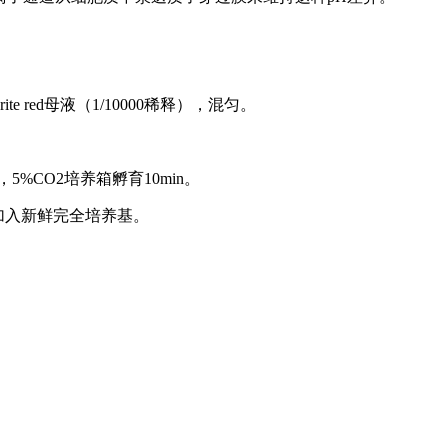
te red母液（1/10000稀释），混匀。
%CO2培养箱孵育10min。
加入新鲜完全培养基。