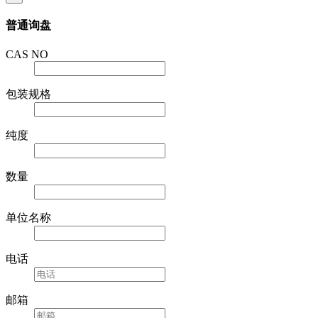
普通询盘
CAS NO
包装规格
纯度
数量
单位名称
电话
邮箱